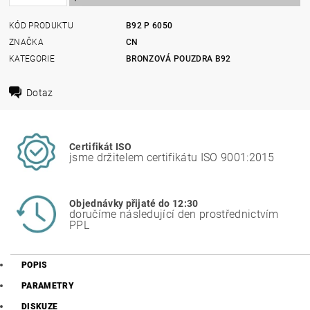
KÓD PRODUKTU
B92 P 6050
ZNAČKA
CN
KATEGORIE
BRONZOVÁ POUZDRA B92
Dotaz
Certifikát ISO
jsme držitelem certifikátu ISO 9001:2015
Objednávky přijaté do 12:30
doručíme následující den prostřednictvím
PPL
POPIS
PARAMETRY
DISKUZE