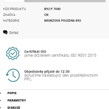
KÓD PRODUKTU
B92 P 7080
ZNAČKA
CN
KATEGORIE
BRONZOVÁ POUZDRA B92
Dotaz
Certifikát ISO
jsme držitelem certifikátu ISO 9001:2015
Objednávky přijaté do 12:30
doručíme následující den prostřednictvím
PPL
POPIS
PARAMETRY
DISKUZE