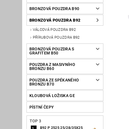
BRONZOVÁ POUZDRA B90
BRONZOVÁ POUZDRA B92
VÁLCOVÁ POUZDRA B92
PŘÍRUBOVÁ POUZDRA B92
BRONZOVÁ POUZDRA S
GRAFITEM B50
POUZDRA Z MASIVNÍHO
BRONZU B60
POUZDRA ZE SPÉKANÉHO
BRONZU B70
KLOUBOVÁ LOŽISKA GE
PÍSTNÍ ČEPY
TOP 3
B92 P 2525 25/28/35X25