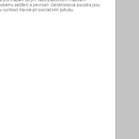
sokému zatížení a pevnosti .Celobronzová pouzdra jsou
u rychlost, hlavně při oscilačním pohybu.