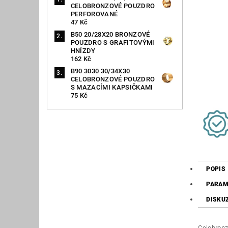
CELOBRONZOVÉ POUZDRO
PERFOROVANÉ
47 Kč
B50 20/28X20 BRONZOVÉ
POUZDRO S GRAFITOVÝMI
HNÍZDY
162 Kč
B90 3030 30/34X30
CELOBRONZOVÉ POUZDRO
S MAZACÍMI KAPSIČKAMI
75 Kč
POPIS
PARAM
DISKU
Celobronz