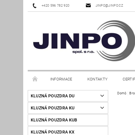
+420 596 782 920
JINPO@JINPO.CZ
INFORMACE
KONTAKTY
CERTI
Domů
Bro
KLUZNÁ POUZDRA DU
KLUZNÁ POUZDRA KU
KLUZNÁ POUZDRA KUB
KLUZNÁ POUZDRA KX