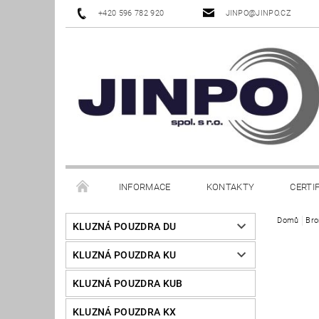
+420 596 782 920
JINPO@JINPO.CZ
INFORMACE
KONTAKTY
CERTI
Domů
Bro
KLUZNÁ POUZDRA DU
KLUZNÁ POUZDRA KU
KLUZNÁ POUZDRA KUB
KLUZNÁ POUZDRA KX