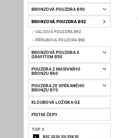
BRONZOVÁ POUZDRA B90
BRONZOVÁ POUZDRA B92
VÁLCOVÁ POUZDRA B92
PŘÍRUBOVÁ POUZDRA B92
BRONZOVÁ POUZDRA S
GRAFITEM B50
POUZDRA Z MASIVNÍHO
BRONZU B60
POUZDRA ZE SPÉKANÉHO
BRONZU B70
KLOUBOVÁ LOŽISKA GE
PÍSTNÍ ČEPY
TOP 3
B92 3530 35/39X30