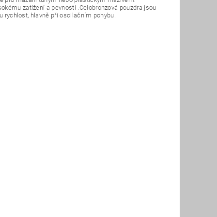
sokému zatížení a pevnosti .Celobronzová pouzdra jsou
u rychlost, hlavně při oscilačním pohybu.