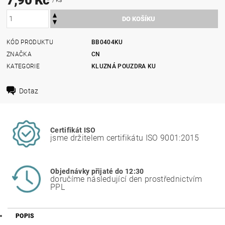
KÓD PRODUKTU
BB0404KU
ZNAČKA
CN
KATEGORIE
KLUZNÁ POUZDRA KU
Dotaz
Certifikát ISO
jsme držitelem certifikátu ISO 9001:2015
Objednávky přijaté do 12:30
doručíme následující den prostřednictvím
PPL
POPIS