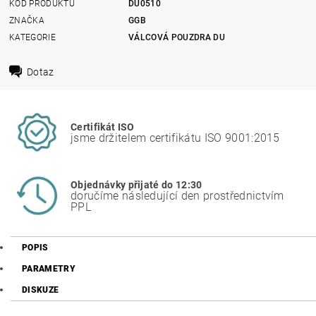
KÓD PRODUKTU
DU0510
ZNAČKA
GGB
KATEGORIE
VÁLCOVÁ POUZDRA DU
Dotaz
Certifikát ISO
jsme držitelem certifikátu ISO 9001:2015
Objednávky přijaté do 12:30
doručíme následující den prostřednictvím
PPL
POPIS
PARAMETRY
DISKUZE