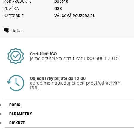
KÓD PRODUKTU
DU0610
ZNAČKA
GGB
KATEGORIE
VÁLCOVÁ POUZDRA DU
Dotaz
Certifikát ISO
jsme držitelem certifikátu ISO 9001:2015
Objednávky přijaté do 12:30
doručíme následující den prostřednictvím
PPL
POPIS
PARAMETRY
DISKUZE