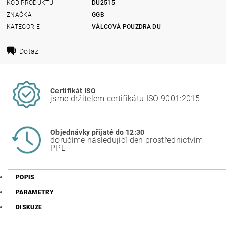
KÓD PRODUKTU
DU2515
ZNAČKA
GGB
KATEGORIE
VÁLCOVÁ POUZDRA DU
Dotaz
Certifikát ISO
jsme držitelem certifikátu ISO 9001:2015
Objednávky přijaté do 12:30
doručíme následující den prostřednictvím
PPL
POPIS
PARAMETRY
DISKUZE