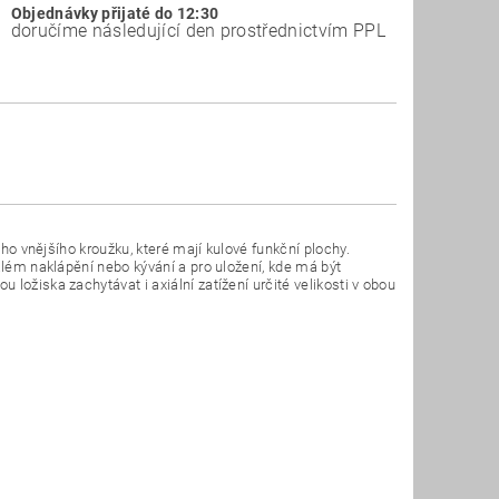
Objednávky přijaté do 12:30
doručíme následující den prostřednictvím PPL
oho vnějšího kroužku, které mají kulové funkční plochy.
além naklápění nebo kývání a pro uložení, kde má být
ložiska zachytávat i axiální zatížení určité velikosti v obou