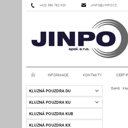
+420 596 782 920
JINPO@JINPO.CZ
INFORMACE
KONTAKTY
CERTI
Domů
Klo
KLUZNÁ POUZDRA DU
KLUZNÁ POUZDRA KU
KLUZNÁ POUZDRA KUB
KLUZNÁ POUZDRA KX