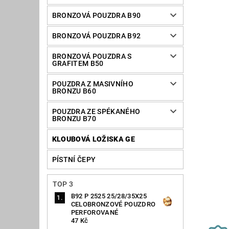
BRONZOVÁ POUZDRA B90
BRONZOVÁ POUZDRA B92
BRONZOVÁ POUZDRA S
GRAFITEM B50
POUZDRA Z MASIVNÍHO
BRONZU B60
POUZDRA ZE SPÉKANÉHO
BRONZU B70
KLOUBOVÁ LOŽISKA GE
PÍSTNÍ ČEPY
TOP 3
B92 P 2525 25/28/35X25
CELOBRONZOVÉ POUZDRO
PERFOROVANÉ
47 Kč