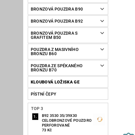
BRONZOVÁ POUZDRA B90
BRONZOVÁ POUZDRA B92
BRONZOVÁ POUZDRA S
GRAFITEM B50
POUZDRA Z MASIVNÍHO
BRONZU B60
POUZDRA ZE SPÉKANÉHO
BRONZU B70
KLOUBOVÁ LOŽISKA GE
PÍSTNÍ ČEPY
TOP 3
B92 3530 35/39X30
CELOBRONZOVÉ POUZDRO
PERFOROVANÉ
73 Kč