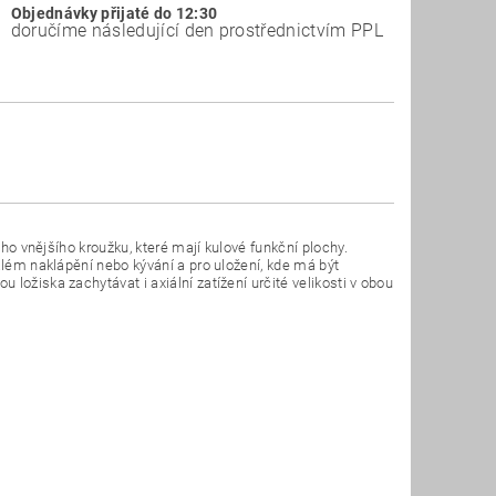
Objednávky přijaté do 12:30
doručíme následující den prostřednictvím PPL
oho vnějšího kroužku, které mají kulové funkční plochy.
além naklápění nebo kývání a pro uložení, kde má být
ložiska zachytávat i axiální zatížení určité velikosti v obou