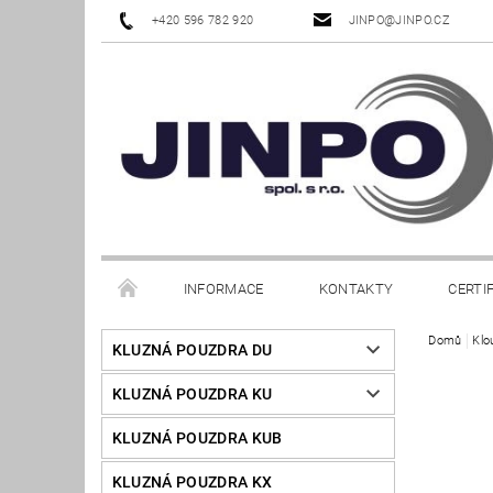
+420 596 782 920
JINPO@JINPO.CZ
INFORMACE
KONTAKTY
CERTI
Domů
Klo
KLUZNÁ POUZDRA DU
KLUZNÁ POUZDRA KU
KLUZNÁ POUZDRA KUB
KLUZNÁ POUZDRA KX