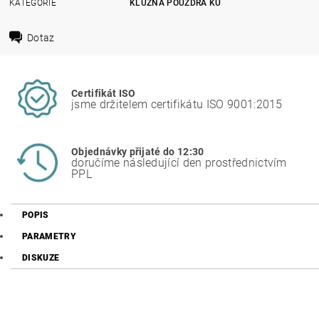
KATEGORIE
KLUZNÁ POUZDRA KU
Dotaz
Certifikát ISO
jsme držitelem certifikátu ISO 9001:2015
Objednávky přijaté do 12:30
doručíme následující den prostřednictvím
PPL
POPIS
PARAMETRY
DISKUZE