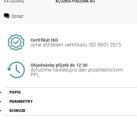
KATEGORIE
KLUZNÁ POUZDRA KU
Dotaz
Certifikát ISO
jsme držitelem certifikátu ISO 9001:2015
Objednávky přijaté do 12:30
doručíme následující den prostřednictvím
PPL
POPIS
PARAMETRY
DISKUZE