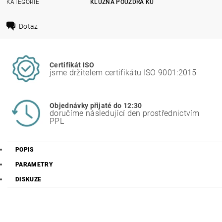
KATEGORIE
KLUZNÁ POUZDRA KU
Dotaz
Certifikát ISO
jsme držitelem certifikátu ISO 9001:2015
Objednávky přijaté do 12:30
doručíme následující den prostřednictvím
PPL
POPIS
PARAMETRY
DISKUZE