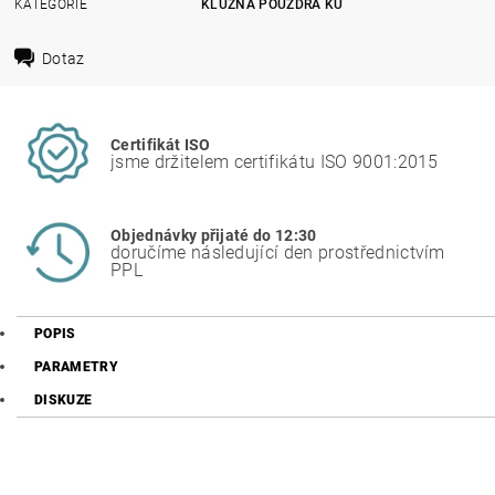
KATEGORIE
KLUZNÁ POUZDRA KU
Dotaz
Certifikát ISO
jsme držitelem certifikátu ISO 9001:2015
Objednávky přijaté do 12:30
doručíme následující den prostřednictvím
PPL
POPIS
PARAMETRY
DISKUZE