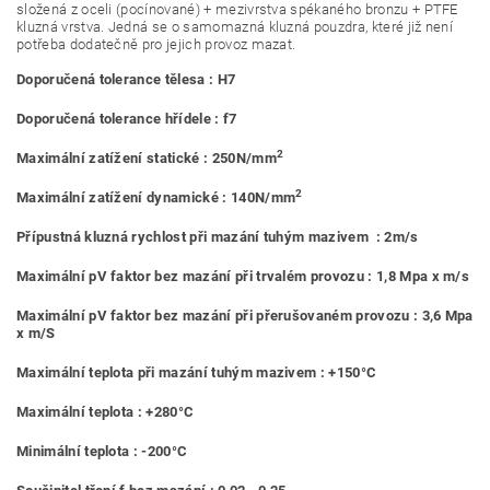
složená z oceli (pocínované) + mezivrstva spékaného bronzu + PTFE
kluzná vrstva. Jedná se o samomazná kluzná pouzdra, které již není
potřeba dodatečně pro jejich provoz mazat.
Doporučená tolerance tělesa : H7
Doporučená tolerance hřídele : f7
2
Maximální zatížení statické : 250N/mm
2
Maximální zatížení dynamické : 140N/mm
Přípustná kluzná rychlost při mazání tuhým mazivem : 2m/s
Maximální pV faktor bez mazání při trvalém provozu : 1,8 Mpa x m/s
Maximální pV faktor bez mazání při přerušovaném provozu : 3,6 Mpa
x m/S
Maximální teplota při mazání tuhým mazivem : +150°C
Maximální teplota : +280°C
Minimální teplota : -200°C