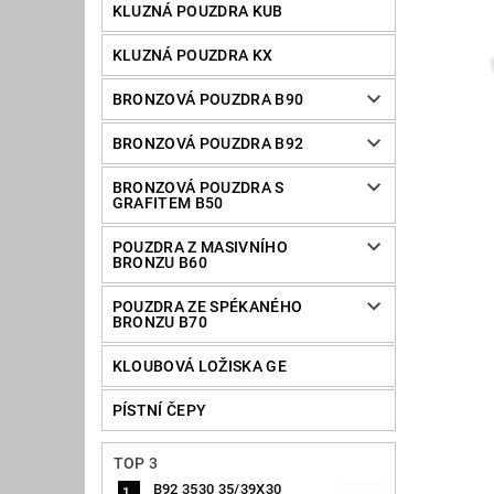
KLUZNÁ POUZDRA KUB
KLUZNÁ POUZDRA KX
BRONZOVÁ POUZDRA B90
BRONZOVÁ POUZDRA B92
BRONZOVÁ POUZDRA S
GRAFITEM B50
POUZDRA Z MASIVNÍHO
BRONZU B60
POUZDRA ZE SPÉKANÉHO
BRONZU B70
KLOUBOVÁ LOŽISKA GE
PÍSTNÍ ČEPY
TOP 3
B92 3530 35/39X30