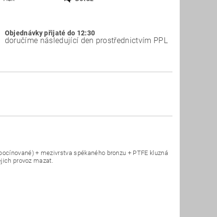
Objednávky přijaté do 12:30
doručíme následující den prostřednictvím PPL
(pocínované) + mezivrstva spékaného bronzu + PTFE kluzná
ejich provoz mazat.