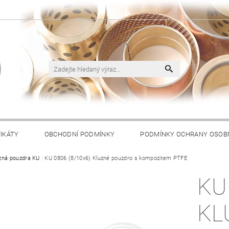
FIKÁTY
OBCHODNÍ PODMÍNKY
PODMÍNKY OCHRANY OSOB
zná pouzdra KU
KU 0806 (8/10x6) Kluzné pouzdro s kompozitem PTFE
KU
KL