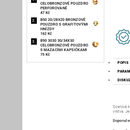
CELOBRONZOVÉ POUZDRO
PERFOROVANÉ
47 Kč
B50 20/28X20 BRONZOVÉ
POUZDRO S GRAFITOVÝMI
HNÍZDY
162 Kč
B90 3030 30/34X30
CELOBRONZOVÉ POUZDRO
S MAZACÍMI KAPSIČKAMI
75 Kč
POPIS
PARAM
DISKU
Ocelová k
vrstva. J
Doporučen