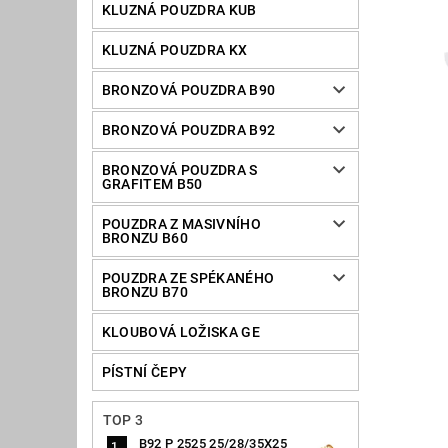
KLUZNÁ POUZDRA KUB
KLUZNÁ POUZDRA KX
BRONZOVÁ POUZDRA B90
BRONZOVÁ POUZDRA B92
BRONZOVÁ POUZDRA S
GRAFITEM B50
POUZDRA Z MASIVNÍHO
BRONZU B60
POUZDRA ZE SPÉKANÉHO
BRONZU B70
KLOUBOVÁ LOŽISKA GE
PÍSTNÍ ČEPY
TOP 3
B92 P 2525 25/28/35X25