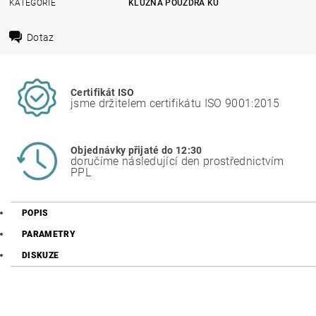
KATEGORIE
KLUZNÁ POUZDRA KU
Dotaz
Certifikát ISO
jsme držitelem certifikátu ISO 9001:2015
Objednávky přijaté do 12:30
doručíme následující den prostřednictvím
PPL
POPIS
PARAMETRY
DISKUZE