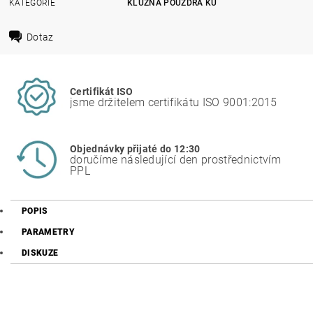
KATEGORIE
KLUZNÁ POUZDRA KU
Dotaz
Certifikát ISO
jsme držitelem certifikátu ISO 9001:2015
Objednávky přijaté do 12:30
doručíme následující den prostřednictvím
PPL
POPIS
PARAMETRY
DISKUZE