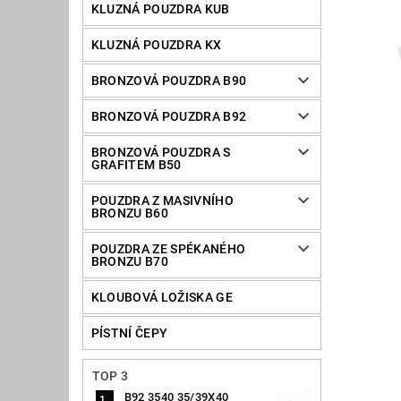
KLUZNÁ POUZDRA KUB
KLUZNÁ POUZDRA KX
BRONZOVÁ POUZDRA B90
BRONZOVÁ POUZDRA B92
BRONZOVÁ POUZDRA S
GRAFITEM B50
POUZDRA Z MASIVNÍHO
BRONZU B60
POUZDRA ZE SPÉKANÉHO
BRONZU B70
KLOUBOVÁ LOŽISKA GE
PÍSTNÍ ČEPY
TOP 3
B92 3540 35/39X40