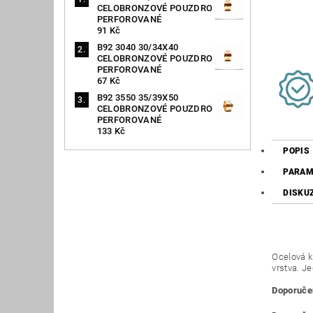
CELOBRONZOVÉ POUZDRO
PERFOROVANÉ
91 Kč
B92 3040 30/34X40
CELOBRONZOVÉ POUZDRO
PERFOROVANÉ
67 Kč
B92 3550 35/39X50
CELOBRONZOVÉ POUZDRO
PERFOROVANÉ
133 Kč
POPIS
PARAM
DISKU
Ocelová k
vrstva. J
Doporučen