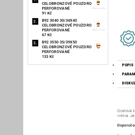
CELOBRONZOVÉ POUZDRO
PERFOROVANÉ
91 Kč
B92 3040 30/34X40
CELOBRONZOVÉ POUZDRO
PERFOROVANÉ
67 Kč
B92 3550 35/39X50
CELOBRONZOVÉ POUZDRO
PERFOROVANÉ
133 Kč
POPIS
PARAM
DISKU
Ocelová k
vrstva. J
Doporučen