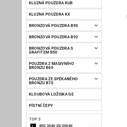
KLUZNÁ POUZDRA KUB
KLUZNÁ POUZDRA KX
BRONZOVÁ POUZDRA B90
BRONZOVÁ POUZDRA B92
BRONZOVÁ POUZDRA S
GRAFITEM B50
POUZDRA Z MASIVNÍHO
BRONZU B60
POUZDRA ZE SPÉKANÉHO
BRONZU B70
KLOUBOVÁ LOŽISKA GE
PÍSTNÍ ČEPY
TOP 3
B92 3540 35/39X40