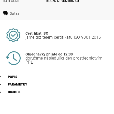
KATEGORIE
KLUZNÁ POUZDRA KU
Dotaz
Certifikát ISO
jsme držitelem certifikátu ISO 9001:2015
Objednávky přijaté do 12:30
doručíme následující den prostřednictvím
PPL
POPIS
PARAMETRY
DISKUZE