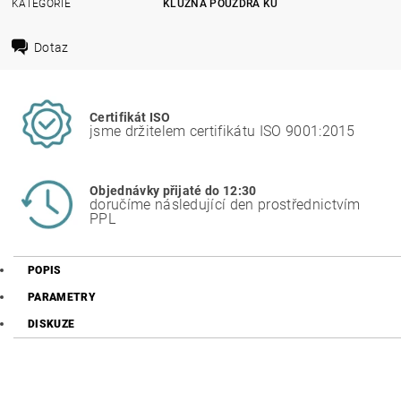
KATEGORIE
KLUZNÁ POUZDRA KU
Dotaz
Certifikát ISO
jsme držitelem certifikátu ISO 9001:2015
Objednávky přijaté do 12:30
doručíme následující den prostřednictvím
PPL
POPIS
PARAMETRY
DISKUZE