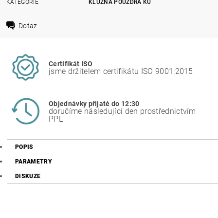
KATEGORIE
KLUZNÁ POUZDRA KU
Dotaz
Certifikát ISO
jsme držitelem certifikátu ISO 9001:2015
Objednávky přijaté do 12:30
doručíme následující den prostřednictvím
PPL
POPIS
PARAMETRY
DISKUZE