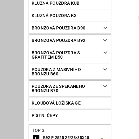
KLUZNÁ POUZDRA KUB
KLUZNÁ POUZDRA KX
BRONZOVÁ POUZDRA B90
BRONZOVÁ POUZDRA B92
BRONZOVÁ POUZDRA S
GRAFITEM B50
POUZDRA Z MASIVNÍHO
BRONZU B60
POUZDRA ZE SPÉKANÉHO
BRONZU B70
KLOUBOVÁ LOŽISKA GE
PÍSTNÍ ČEPY
TOP 3
B92 P 2525 25/28/35X25