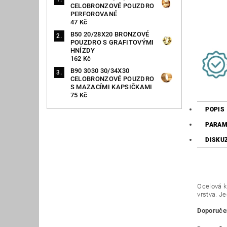
CELOBRONZOVÉ POUZDRO
PERFOROVANÉ
47 Kč
B50 20/28X20 BRONZOVÉ
POUZDRO S GRAFITOVÝMI
HNÍZDY
162 Kč
B90 3030 30/34X30
CELOBRONZOVÉ POUZDRO
S MAZACÍMI KAPSIČKAMI
75 Kč
POPIS
PARAM
DISKU
Ocelová k
vrstva. J
Doporučen