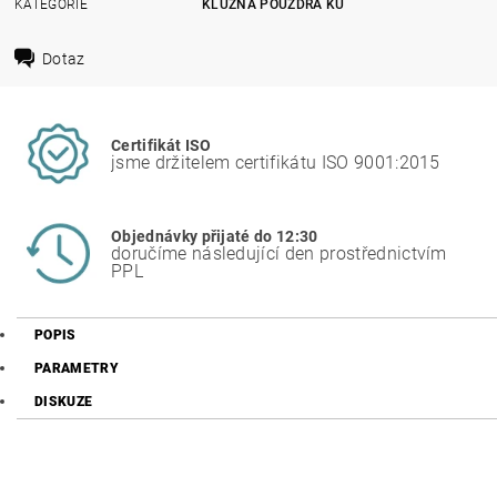
KATEGORIE
KLUZNÁ POUZDRA KU
Dotaz
Certifikát ISO
jsme držitelem certifikátu ISO 9001:2015
Objednávky přijaté do 12:30
doručíme následující den prostřednictvím
PPL
POPIS
PARAMETRY
DISKUZE