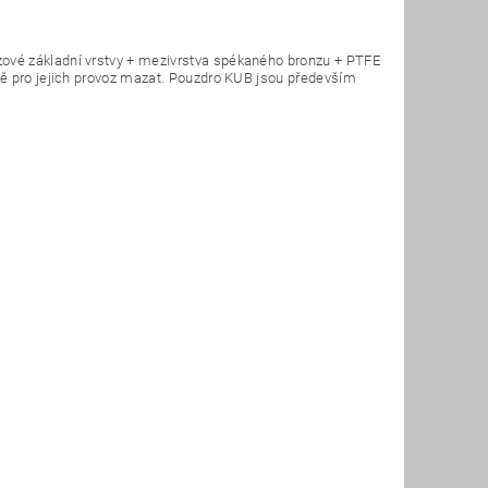
ové základní vrstvy + mezivrstva spékaného bronzu + PTFE
ně pro jejich provoz mazat. Pouzdro KUB jsou především