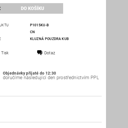
UKTU
P1015KU-B
CN
E
KLUZNÁ POUZDRA KUB
Tisk
Dotaz
Objednávky přijaté do 12:30
doručíme následující den prostřednictvím PPL