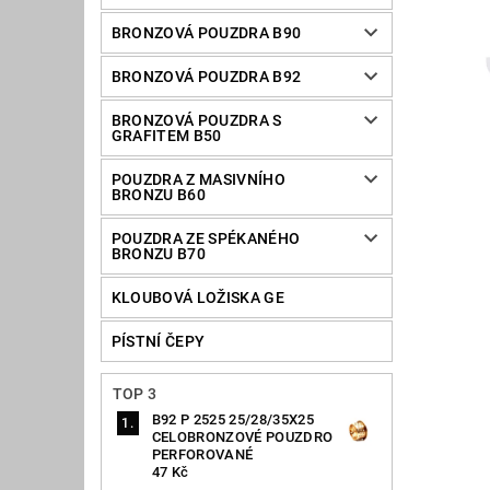
BRONZOVÁ POUZDRA B90
BRONZOVÁ POUZDRA B92
BRONZOVÁ POUZDRA S
GRAFITEM B50
POUZDRA Z MASIVNÍHO
BRONZU B60
POUZDRA ZE SPÉKANÉHO
BRONZU B70
KLOUBOVÁ LOŽISKA GE
PÍSTNÍ ČEPY
TOP 3
B92 P 2525 25/28/35X25
CELOBRONZOVÉ POUZDRO
PERFOROVANÉ
47 Kč