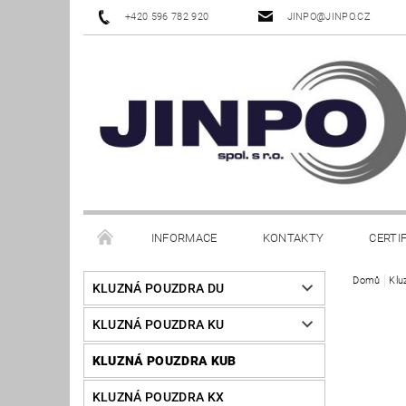
+420 596 782 920
JINPO@JINPO.CZ
INFORMACE
KONTAKTY
CERTI
Domů
Klu
KLUZNÁ POUZDRA DU
KLUZNÁ POUZDRA KU
KLUZNÁ POUZDRA KUB
KLUZNÁ POUZDRA KX