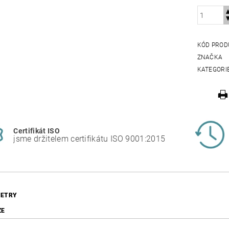
KÓD PROD
ZNAČKA
KATEGORI
Certifikát ISO
jsme držitelem certifikátu ISO 9001:2015
ETRY
ZE