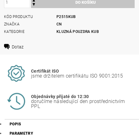
KÓD PRODUKTU
P2515KUB
ZNAČKA
CN
KATEGORIE
KLUZNÁ POUZDRA KUB
Dotaz
Certifikát ISO
jsme držitelem certifikátu ISO 9001:2015
Objednávky přijaté do 12:30
doručíme následující den prostřednictvím
PPL
POPIS
PARAMETRY