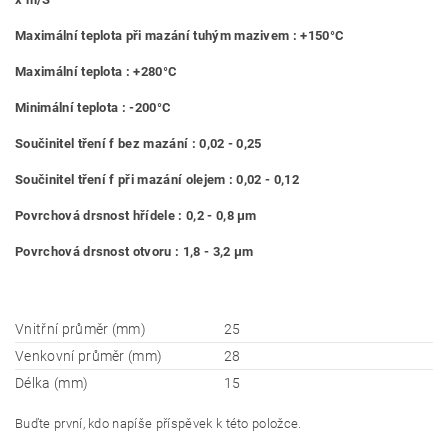
Maximální teplota při mazání tuhým mazivem : +150°C
Maximální teplota : +280°C
Minimální teplota : -200°C
Součinitel tření f bez mazání : 0,02 - 0,25
Součinitel tření f při mazání olejem : 0,02 - 0,12
Povrchová drsnost hřídele : 0,2 - 0,8 μm
Povrchová drsnost otvoru : 1,8 - 3,2 μm
Vnitřní průměr (mm)
25
Venkovní průměr (mm)
28
Délka (mm)
15
Buďte první, kdo napíše příspěvek k této položce.