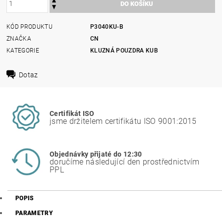
KÓD PRODUKTU
P3040KU-B
ZNAČKA
CN
KATEGORIE
KLUZNÁ POUZDRA KUB
Dotaz
Certifikát ISO
jsme držitelem certifikátu ISO 9001:2015
Objednávky přijaté do 12:30
doručíme následující den prostřednictvím
PPL
POPIS
PARAMETRY