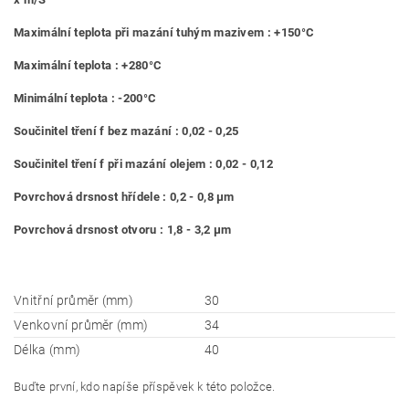
Maximální teplota při mazání tuhým mazivem : +150°C
Maximální teplota : +280°C
Minimální teplota : -200°C
Součinitel tření f bez mazání : 0,02 - 0,25
Součinitel tření f při mazání olejem : 0,02 - 0,12
Povrchová drsnost hřídele : 0,2 - 0,8 μm
Povrchová drsnost otvoru : 1,8 - 3,2 μm
Vnitřní průměr (mm)
30
Venkovní průměr (mm)
34
Délka (mm)
40
Buďte první, kdo napíše příspěvek k této položce.