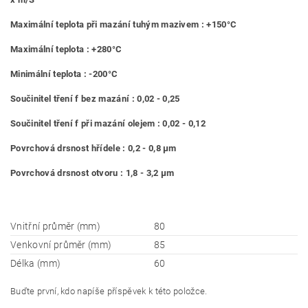
Maximální teplota při mazání tuhým mazivem : +150°C
Maximální teplota : +280°C
Minimální teplota : -200°C
Součinitel tření f bez mazání : 0,02 - 0,25
Součinitel tření f při mazání olejem : 0,02 - 0,12
Povrchová drsnost hřídele : 0,2 - 0,8 μm
Povrchová drsnost otvoru : 1,8 - 3,2 μm
Vnitřní průměr (mm)
80
Venkovní průměr (mm)
85
Délka (mm)
60
Buďte první, kdo napíše příspěvek k této položce.