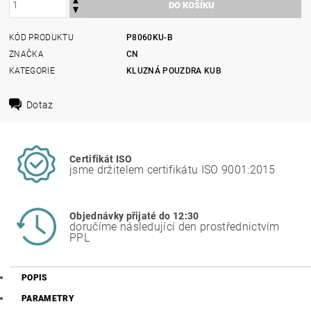
KÓD PRODUKTU
P8060KU-B
ZNAČKA
CN
KATEGORIE
KLUZNÁ POUZDRA KUB
Dotaz
Certifikát ISO
jsme držitelem certifikátu ISO 9001:2015
Objednávky přijaté do 12:30
doručíme následující den prostřednictvím
PPL
POPIS
PARAMETRY