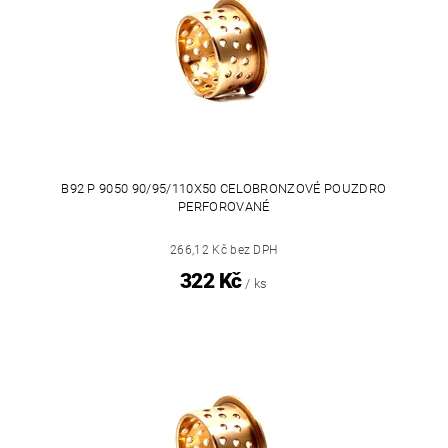
B92 P 9050 90/95/110X50 CELOBRONZOVÉ POUZDRO
PERFOROVANÉ
266,12 Kč bez DPH
322 Kč
/ ks