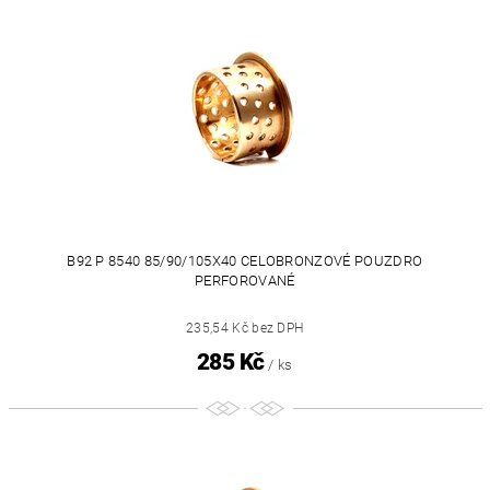
B92 P 8540 85/90/105X40 CELOBRONZOVÉ POUZDRO
PERFOROVANÉ
235,54 Kč bez DPH
285 Kč
/ ks