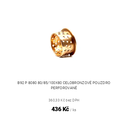
B92 P 8080 80/85/100X80 CELOBRONZOVÉ POUZDRO
PERFOROVANÉ
360,33 Kč bez DPH
436 Kč
/ ks