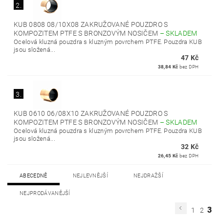
2.
KUB 0808 08/10X08 ZAKRUŽOVANÉ POUZDRO S
KOMPOZITEM PTFE S BRONZOVÝM NOSIČEM
–
SKLADEM
Ocelová kluzná pouzdra s kluzným povrchem PTFE. Pouzdra KUB
jsou složená...
47 Kč
38,84 Kč
bez DPH
3.
KUB 0610 06/08X10 ZAKRUŽOVANÉ POUZDRO S
KOMPOZITEM PTFE S BRONZOVÝM NOSIČEM
–
SKLADEM
Ocelová kluzná pouzdra s kluzným povrchem PTFE. Pouzdra KUB
jsou složená...
32 Kč
26,45 Kč
bez DPH
ABECEDNĚ
NEJLEVNĚJŠÍ
NEJDRAŽŠÍ
NEJPRODÁVANĚJŠÍ
3
1
2