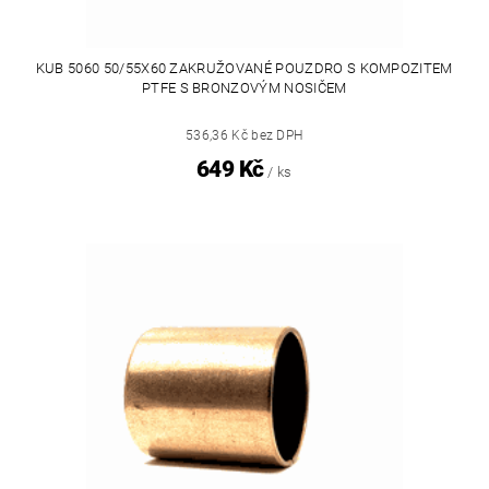
KUB 5060 50/55X60 ZAKRUŽOVANÉ POUZDRO S KOMPOZITEM
PTFE S BRONZOVÝM NOSIČEM
536,36 Kč bez DPH
649 Kč
/ ks