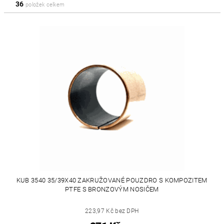
36
položek celkem
KUB 3540 35/39X40 ZAKRUŽOVANÉ POUZDRO S KOMPOZITEM
PTFE S BRONZOVÝM NOSIČEM
223,97 Kč bez DPH