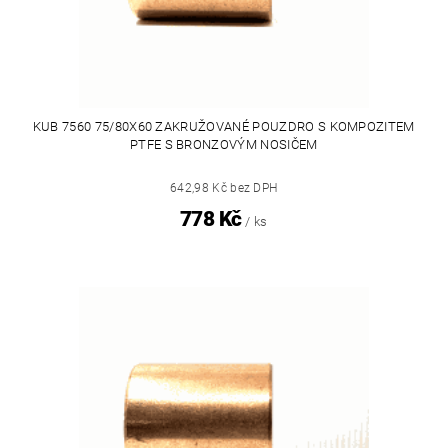
KUB 7560 75/80X60 ZAKRUŽOVANÉ POUZDRO S KOMPOZITEM
PTFE S BRONZOVÝM NOSIČEM
642,98 Kč bez DPH
778 Kč
/ ks