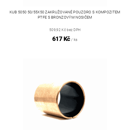
KUB 5050 50/55X50 ZAKRUŽOVANÉ POUZDRO S KOMPOZITEM
PTFE S BRONZOVÝM NOSIČEM
509,92 Kč bez DPH
617 Kč
/ ks