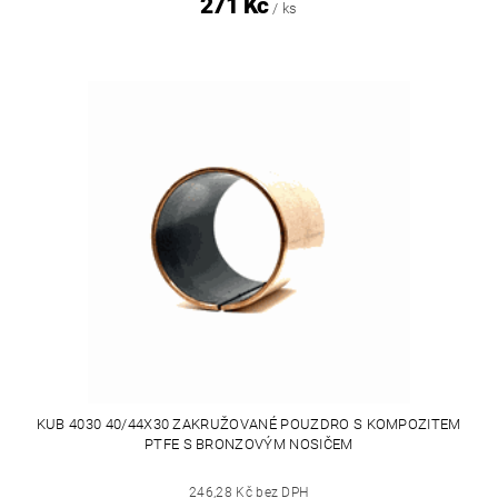
271 Kč
/ ks
KUB 4030 40/44X30 ZAKRUŽOVANÉ POUZDRO S KOMPOZITEM
PTFE S BRONZOVÝM NOSIČEM
246,28 Kč bez DPH