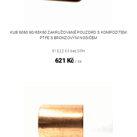
KUB 6060 60/65X60 ZAKRUŽOVANÉ POUZDRO S KOMPOZITEM
PTFE S BRONZOVÝM NOSIČEM
513,22 Kč bez DPH
621 Kč
/ ks