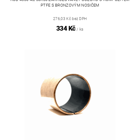
PTFE S BRONZOVÝM NOSIČEM
276,03 Kč bez DPH
334 Kč
/ ks