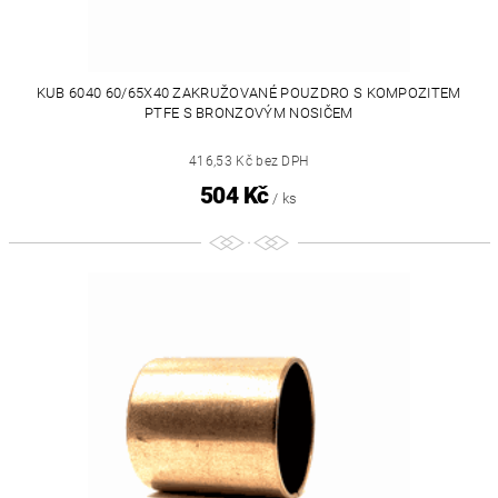
KUB 6040 60/65X40 ZAKRUŽOVANÉ POUZDRO S KOMPOZITEM
PTFE S BRONZOVÝM NOSIČEM
416,53 Kč bez DPH
504 Kč
/ ks