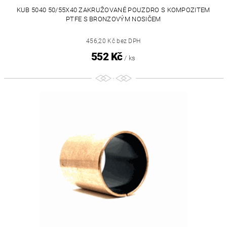
KUB 5040 50/55X40 ZAKRUŽOVANÉ POUZDRO S KOMPOZITEM
PTFE S BRONZOVÝM NOSIČEM
456,20 Kč bez DPH
552 Kč
/ ks