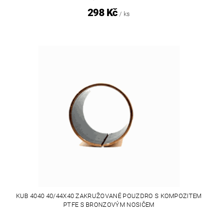
298 Kč
/ ks
KUB 4040 40/44X40 ZAKRUŽOVANÉ POUZDRO S KOMPOZITEM
PTFE S BRONZOVÝM NOSIČEM