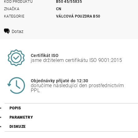
KÓD PRODUKTU
B50 45/55X35
ZNAČKA
CN
KATEGORIE
VÁLCOVÁ POUZDRA B50
Dotaz
Certifikát ISO
jsme držitelem certifikátu ISO 9001:2015
Objednávky přijaté do 12:30
doručíme následující den prostřednictvím
PPL
POPIS
PARAMETRY
DISKUZE