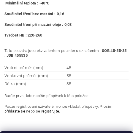
Minimální teplota : -40°C
Součinitel tření bez mazání : 0,16
Součinitel tření při mazání oleje : 0,03
Tvrdost HB : 220-260
Tato pouzdra jsou ekvivalentem pouzder s označením :
SOB 45-55-35
, JDB 455535
Vnitřní průměr (mm)
45
Venkovní průměr (mm)
55
Délka (mm)
35
Buďte první, kdo napíše příspěvek k této položce.
Pouze registrovaní uživatelé mohou vkládat příspěvky. Prosím
přihlaste se
nebo se
registrujte
.