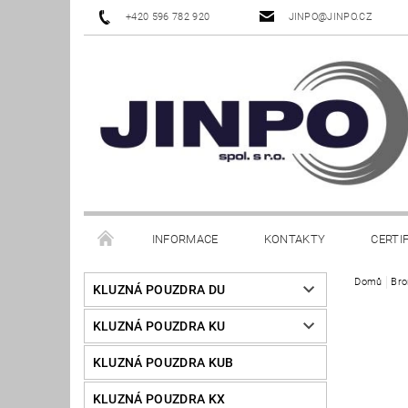
+420 596 782 920
JINPO@JINPO.CZ
INFORMACE
KONTAKTY
CERTI
Domů
Bro
KLUZNÁ POUZDRA DU
KLUZNÁ POUZDRA KU
KLUZNÁ POUZDRA KUB
KLUZNÁ POUZDRA KX