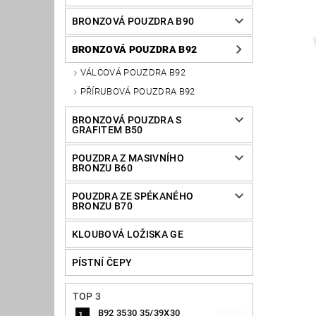
BRONZOVÁ POUZDRA B90
BRONZOVÁ POUZDRA B92
VÁLCOVÁ POUZDRA B92
PŘÍRUBOVÁ POUZDRA B92
BRONZOVÁ POUZDRA S
GRAFITEM B50
POUZDRA Z MASIVNÍHO
BRONZU B60
POUZDRA ZE SPÉKANÉHO
BRONZU B70
KLOUBOVÁ LOŽISKA GE
PÍSTNÍ ČEPY
TOP 3
B92 3530 35/39X30