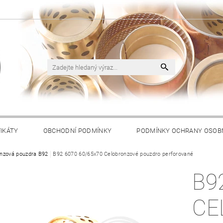
FIKÁTY
OBCHODNÍ PODMÍNKY
PODMÍNKY OCHRANY OSOB
nzová pouzdra B92
B92 6070 60/65x70 Celobronzové pouzdro perforované
B9
CE