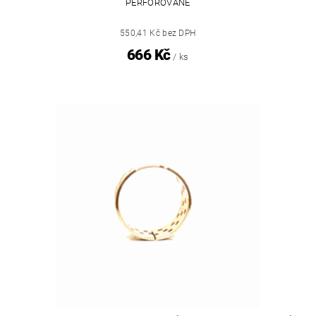
PERFOROVANÉ
550,41 Kč bez DPH
666 Kč
/ ks