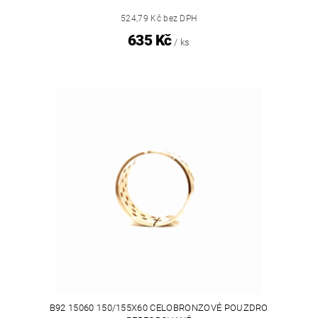
524,79 Kč bez DPH
635 Kč
/ ks
B92 15060 150/155X60 CELOBRONZOVÉ POUZDRO