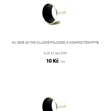
KU 0505 (5/7X5) KLUZNÉ POUZDRO S KOMPOZITEM PTFE
8,26 Kč bez DPH
10 Kč
/ ks