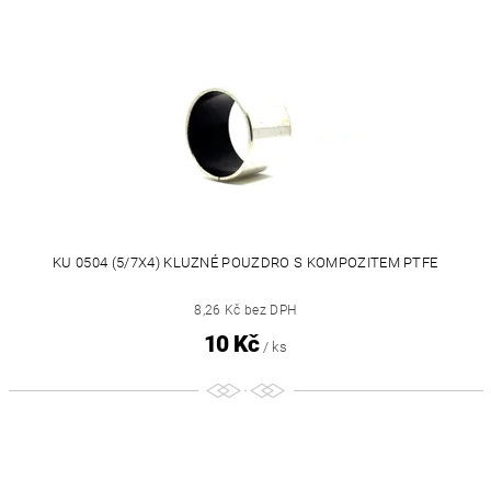
KU 0504 (5/7X4) KLUZNÉ POUZDRO S KOMPOZITEM PTFE
8,26 Kč bez DPH
10 Kč
/ ks