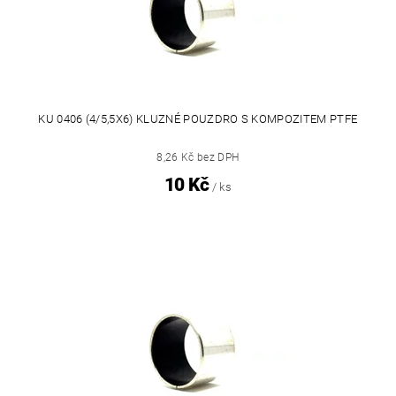
KU 0406 (4/5,5X6) KLUZNÉ POUZDRO S KOMPOZITEM PTFE
8,26 Kč bez DPH
10 Kč
/ ks