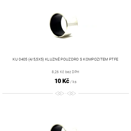
KU 0405 (4/5,5X5) KLUZNÉ POUZDRO S KOMPOZITEM PTFE
8,26 Kč bez DPH
10 Kč
/ ks