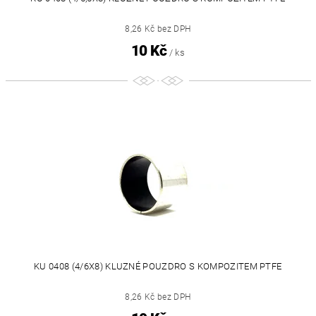
8,26 Kč bez DPH
10 Kč
/ ks
KU 0408 (4/6X8) KLUZNÉ POUZDRO S KOMPOZITEM PTFE
8,26 Kč bez DPH