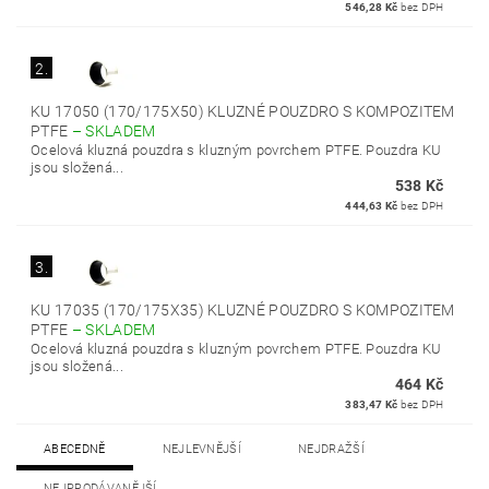
546,28 Kč
bez DPH
2.
KU 17050 (170/175X50) KLUZNÉ POUZDRO S KOMPOZITEM
PTFE
–
SKLADEM
Ocelová kluzná pouzdra s kluzným povrchem PTFE. Pouzdra KU
jsou složená...
538 Kč
444,63 Kč
bez DPH
3.
KU 17035 (170/175X35) KLUZNÉ POUZDRO S KOMPOZITEM
PTFE
–
SKLADEM
Ocelová kluzná pouzdra s kluzným povrchem PTFE. Pouzdra KU
jsou složená...
464 Kč
383,47 Kč
bez DPH
ABECEDNĚ
NEJLEVNĚJŠÍ
NEJDRAŽŠÍ
NEJPRODÁVANĚJŠÍ