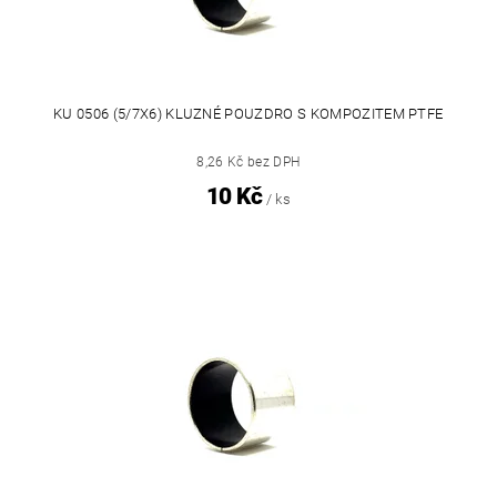
KU 0506 (5/7X6) KLUZNÉ POUZDRO S KOMPOZITEM PTFE
8,26 Kč bez DPH
10 Kč
/ ks