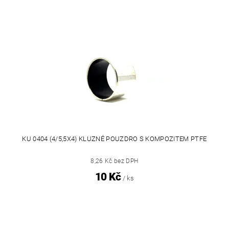
KU 0404 (4/5,5X4) KLUZNÉ POUZDRO S KOMPOZITEM PTFE
8,26 Kč bez DPH
10 Kč
/ ks