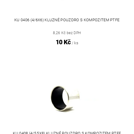
KU 0406 (4/6X6) KLUZNÉ POUZDRO S KOMPOZITEM PTFE
8,26 Kč bez DPH
10 Kč
/ ks
KU 0408 (4/5,5X8) KLUZNÉ POUZDRO S KOMPOZITEM PTFE