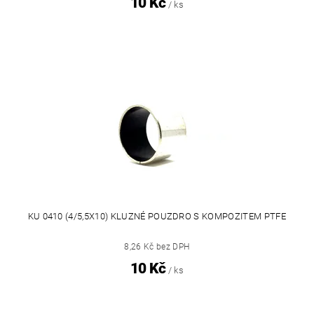
10 Kč
/ ks
KU 0410 (4/5,5X10) KLUZNÉ POUZDRO S KOMPOZITEM PTFE
8,26 Kč bez DPH
10 Kč
/ ks